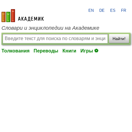
EN
DE
ES
FR
academic.ru
Словари и энциклопедии на Академике
Найти!
Толкования
Переводы
Книги
Игры ⚽