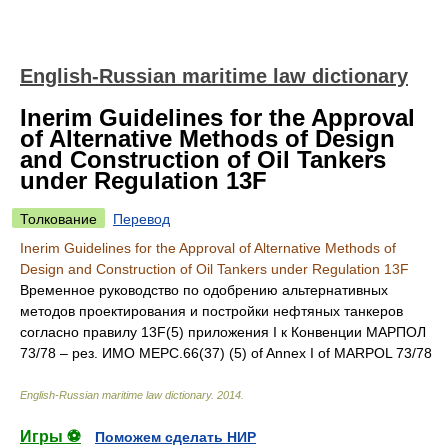
English-Russian maritime law dictionary
Inerim Guidelines for the Approval
of Alternative Methods of Design
and Construction of Oil Tankers
under Regulation 13F
Толкование
Перевод
Inerim Guidelines for the Approval of Alternative Methods of
Design and Construction of Oil Tankers under Regulation 13F
Временное руководство по одобрению альтернативных
методов проектирования и постройки нефтяных танкеров
согласно правилу 13F(5) приложения I к Конвенции МАРПОЛ
73/78 – рез. ИМО MEPC.66(37) (5) of Annex I of MARPOL 73/78
English-Russian maritime law dictionary
.
2014
.
Игры ⚽
Поможем сделать НИР