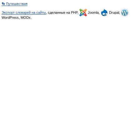
👣 Путешествия
Экспорт словарей на сайты
, сделанные на PHP,
Joomla,
Drupal,
WordPress, MODx.